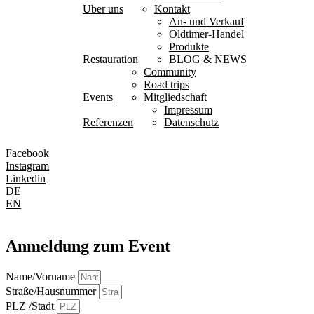
Über uns
Kontakt
An- und Verkauf
Oldtimer-Handel
Produkte
Restauration
BLOG & NEWS
Community
Road trips
Events
Mitgliedschaft
Impressum
Referenzen
Datenschutz
Facebook
Instagram
Linkedin
DE
EN
Anmeldung zum Event
Name/Vorname
Straße/Hausnummer
PLZ /Stadt