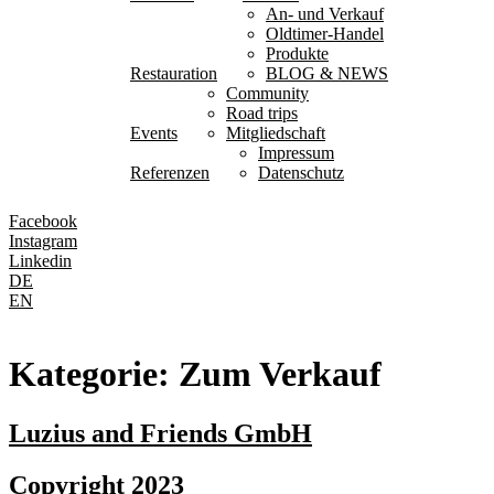
An- und Verkauf
Oldtimer-Handel
Produkte
Restauration
BLOG & NEWS
Community
Road trips
Events
Mitgliedschaft
Impressum
Referenzen
Datenschutz
Facebook
Instagram
Linkedin
DE
EN
Kategorie:
Zum Verkauf
Luzius and Friends GmbH
Copyright 2023