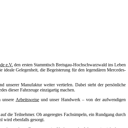
de e.V.
den ersten Stammtisch Breisgau-Hochschwarzwald ins Leben
 die ideale Gelegenheit, die Begeisterung für den legendären Mercedes-
unserer Manufaktur weiter vertiefen. Dabei steht der persönliche
edes dieser Fahrzeuge einzigartig machen.
en unsere
Arbeitsweise
und unser Handwerk – von der aufwendigen
 auf die Teilnehmer. Ob angeregtes Fachsimpeln, ein Rundgang durch
l wird ebenfalls gesorgt.