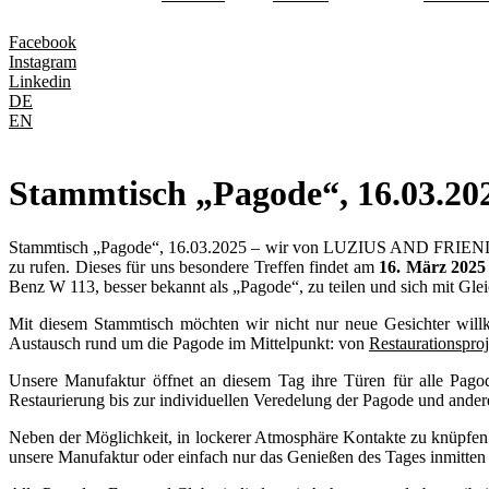
Facebook
Instagram
Linkedin
DE
EN
Stammtisch „Pagode“, 16.03.20
Stammtisch „Pagode“, 16.03.2025 – wir von LUZIUS AND FRIENDS
zu rufen. Dieses für uns besondere Treffen findet am
16. März 2025
Benz W 113, besser bekannt als „Pagode“, zu teilen und sich mit Gle
Mit diesem Stammtisch möchten wir nicht nur neue Gesichter will
Austausch rund um die Pagode im Mittelpunkt: von
Restaurationspro
Unsere Manufaktur öffnet an diesem Tag ihre Türen für alle Pagode
Restaurierung bis zur individuellen Veredelung der Pagode und andere
Neben der Möglichkeit, in lockerer Atmosphäre Kontakte zu knüpfen
unsere Manufaktur oder einfach nur das Genießen des Tages inmitten au