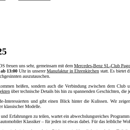
25
 freuen uns sehr, gemeinsam mit dem
Mercedes-Benz SL-Club Pago
 ab 13:00
Uhr in unserer
Manufaktur in Ehrenkirchen
statt. Es bietet
ichgesinnten auszutauschen.
kommen heißen, sondern auch die Verbindung zwischen dem Club und 
jekten
über technische Details bis hin zu spannenden Geschichten, die j
-Interessierten und gibt einen Blick hinter die Kulissen. Wir zeig
r klassischer Modelle.
 und Erfahrungen zu teilen, wartet ein abwechslungsreiches Programm
tomobiler Klassiker – für jeden ist etwas dabei. Für das leibliche Woh