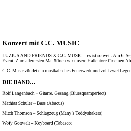
Konzert mit C.C. MUSIC
LUZIUS AND FRIENDS X C.C. MUSIC – es ist so weit: Am 6. Septemb
Event. Zum allerersten Mal öffnen wir unsere Hallentore für einen A
C.C. Music zündet ein musikalisches Feuerwerk und zollt zwei Legenden
DIE BAND…
Rolf Langenbach – Gitarre, Gesang (Bluesquamperfect)
Mathias Schuler – Bass (Abacus)
Mitch Thomson – Schlagzeug (Many’s Teddyshakers)
Wofy Gottwalt – Keyboard (Tabasco)