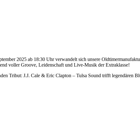
er 2025 ab 18:30 Uhr verwandelt sich unsere Oldtimermanufaktur in
bend voller Groove, Leidenschaft und Live-Musik der Extraklasse!
 Tribut: J.J. Cale & Eric Clapton – Tulsa Sound trifft legendären Blue